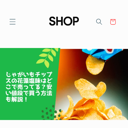
Skip to
content
Cart