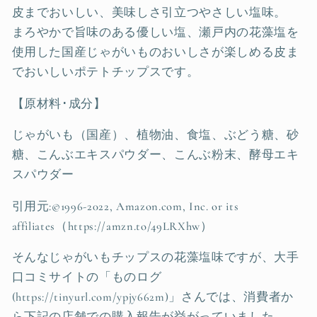
皮までおいしい、美味しさ引立つやさしい塩味。
まろやかで旨味のある優しい塩、瀬戸内の花藻塩を
使用した国産じゃがいものおいしさが楽しめる皮ま
でおいしいポテトチップスです。
【原材料･成分】
じゃがいも（国産）、植物油、食塩、ぶどう糖、砂
糖、こんぶエキスパウダー、こんぶ粉末、酵母エキ
スパウダー
引用元:©1996-2022, Amazon.com, Inc. or its
affiliates（https://amzn.to/49LRXhw）
そんなじゃがいもチップスの花藻塩味ですが、大手
口コミサイトの「ものログ
(https://tinyurl.com/ypjy662m)」さんでは、消費者か