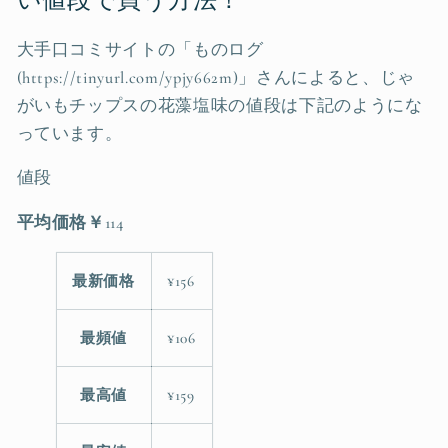
い値段で買う方法！
大手口コミサイトの「ものログ
(https://tinyurl.com/ypjy662m)」さんによると、じゃ
がいもチップスの花藻塩味の値段は下記のようにな
っています。
値段
平均価格￥
114
最新価格
¥156
最頻値
¥106
最高値
¥159