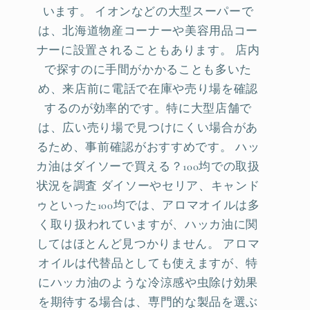
います。 イオンなどの大型スーパーで
は、北海道物産コーナーや美容用品コー
ナーに設置されることもあります。 店内
で探すのに手間がかかることも多いた
め、来店前に電話で在庫や売り場を確認
するのが効率的です。特に大型店舗で
は、広い売り場で見つけにくい場合があ
るため、事前確認がおすすめです。 ハッ
カ油はダイソーで買える？100均での取扱
状況を調査 ダイソーやセリア、キャンド
ゥといった100均では、アロマオイルは多
く取り扱われていますが、ハッカ油に関
してはほとんど見つかりません。 アロマ
オイルは代替品としても使えますが、特
にハッカ油のような冷涼感や虫除け効果
を期待する場合は、専門的な製品を選ぶ