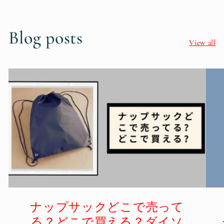
Blog posts
View all
ナップサックどこで売って
る？どこで買える？ダイソ