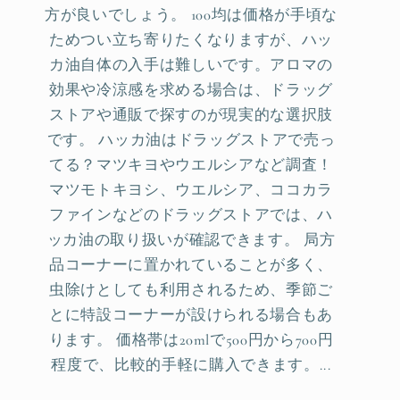
方が良いでしょう。 100均は価格が手頃な
ためつい立ち寄りたくなりますが、ハッ
カ油自体の入手は難しいです。アロマの
効果や冷涼感を求める場合は、ドラッグ
ストアや通販で探すのが現実的な選択肢
です。 ハッカ油はドラッグストアで売っ
てる？マツキヨやウエルシアなど調査！
マツモトキヨシ、ウエルシア、ココカラ
ファインなどのドラッグストアでは、ハ
ッカ油の取り扱いが確認できます。 局方
品コーナーに置かれていることが多く、
虫除けとしても利用されるため、季節ご
とに特設コーナーが設けられる場合もあ
ります。 価格帯は20mlで500円から700円
程度で、比較的手軽に購入できます。...