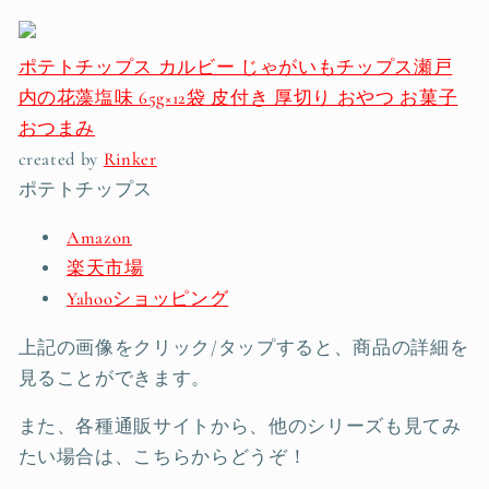
ポテトチップス カルビー じゃがいもチップス瀬戸
内の花藻塩味 65g×12袋 皮付き 厚切り おやつ お菓子
おつまみ
created by
Rinker
ポテトチップス
Amazon
楽天市場
Yahooショッピング
上記の画像をクリック/タップすると、商品の詳細を
見ることができます。
また、各種通販サイトから、他のシリーズも見てみ
たい場合は、こちらからどうぞ！