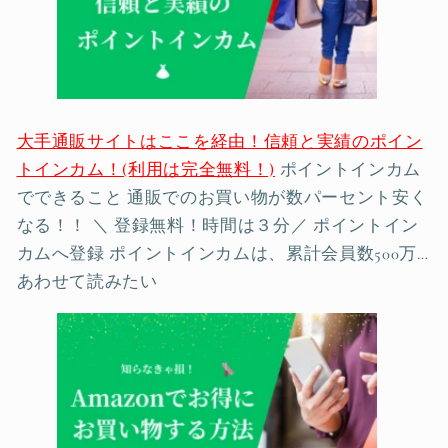
大手通販サイトはここを経由！信頼と実績のポイン
トインカム！(利用は完全無料！)
ポイントインカム
でできること 通販でのお買い物が数パーセント安く
なる！！ ＼ 登録無料！時間は３分／ ポイントイン
カムへ登録 ポイントインカムは、累計会員数500万…
あわせて読みたい