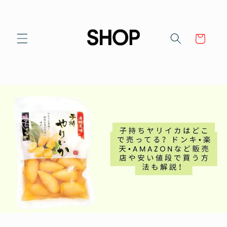
Skip to
content
Cart