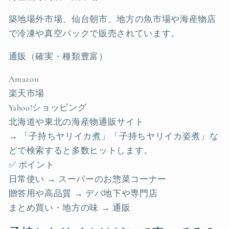
築地場外市場、仙台朝市、地方の魚市場や海産物店
で冷凍や真空パックで販売されています。
通販（確実・種類豊富）
Amazon
楽天市場
Yahoo!ショッピング
北海道や東北の海産物通販サイト
→ 「子持ちヤリイカ煮」「子持ちヤリイカ姿煮」な
どで検索すると多数ヒットします。
✅ ポイント
日常使い → スーパーのお惣菜コーナー
贈答用や高品質 → デパ地下や専門店
まとめ買い・地方の味 → 通販