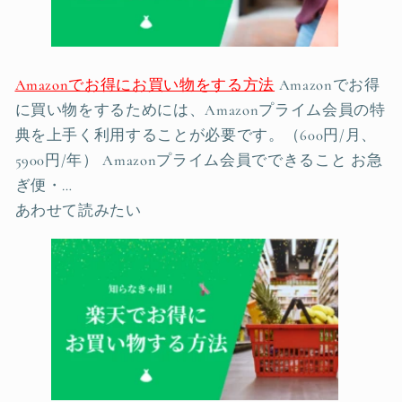
Amazonでお得にお買い物をする方法
Amazonでお得
に買い物をするためには、Amazonプライム会員の特
典を上手く利用することが必要です。（600円/月、
5900円/年） Amazonプライム会員でできること お急
ぎ便・…
あわせて読みたい