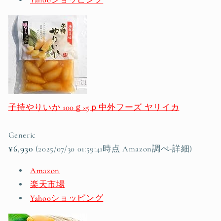
Yahooショッピング
子持やりいか 100ｇ×5ｐ中外フーズ ヤリイカ
Generic
¥6,930
(2025/07/30 01:59:41時点 Amazon調べ-
詳細)
Amazon
楽天市場
Yahooショッピング