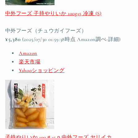
中外フーズ 子持やりいか 100g×5 冷凍 (S)
中外フーズ（チュウガイフーズ）
¥5,380
(2025/07/30 01:59:38時点 Amazon調べ-
詳細)
Amazon
楽天市場
Yahooショッピング
子持やりいか 100ｇ×5ｐ中外フーズ ヤリイカ