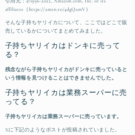
引用元：©1996-2022, Amazon.com, Inc. or its
affiliates（https://amzn.to/4dgQamV）
そんな子持ちヤリイカについて、ここではどこで販
売しているかについてまとめてみました。
子持ちヤリイカはドンキに売って
る？
残念ながら子持ちヤリイカがドンキに売っていると
いう情報を見つけることはできませんでした。
子持ちヤリイカは業務スーパーに売
ってる？
子持ちヤリイカは業務スーパーに売っています。
Xに下記のようなポストが投稿されていました。