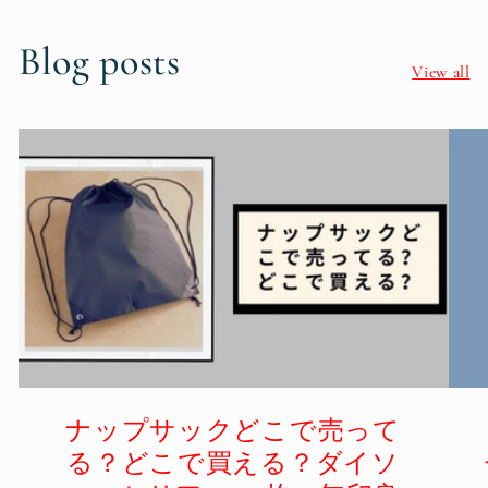
Blog posts
View all
ナップサックどこで売って
る？どこで買える？ダイソ