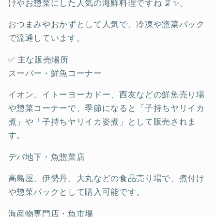
けやお惣菜にした人気の海鮮料理ですね 🦑✨。
おつまみやおかずとして人気で、冷凍や惣菜パック
で流通しています。
✅ 主な販売場所
スーパー・鮮魚コーナー
イオン、イトーヨーカドー、西友などの鮮魚売り場
や惣菜コーナーで、季節になると「子持ちヤリイカ
煮」や「子持ちヤリイカ姿煮」として販売されま
す。
デパ地下・魚惣菜店
高島屋、伊勢丹、大丸などの食品売り場で、煮付け
や惣菜パックとして購入可能です。
海産物専門店・魚市場