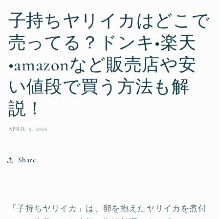
子持ちヤリイカはどこで
売ってる？ドンキ•楽天
•amazonなど販売店や安
い値段で買う方法も解
説！
APRIL 9, 2026
Share
「子持ちヤリイカ」は、卵を抱えたヤリイカを煮付