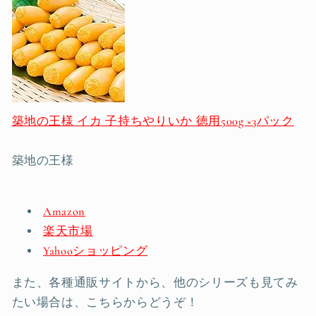
築地の王様 イカ 子持ちやりいか 徳用500g ×3パック
築地の王様
Amazon
楽天市場
Yahooショッピング
また、各種通販サイトから、他のシリーズも見てみ
たい場合は、こちらからどうぞ！