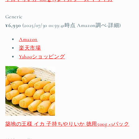
Generic
¥6,930
(2025/07/30 01:59:41時点 Amazon調べ-
詳細)
Amazon
楽天市場
Yahooショッピング
築地の王様 イカ 子持ちやりいか 徳用500g ×3パック