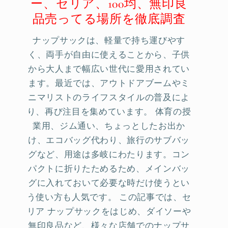
ー、セリア、100均、無印良
品売ってる場所を徹底調査
ナップサックは、軽量で持ち運びやす
く、両手が自由に使えることから、子供
から大人まで幅広い世代に愛用されてい
ます。最近では、アウトドアブームやミ
ニマリストのライフスタイルの普及によ
り、再び注目を集めています。 体育の授
業用、ジム通い、ちょっとしたお出か
け、エコバッグ代わり、旅行のサブバッ
グなど、用途は多岐にわたります。コン
パクトに折りたためるため、メインバッ
グに入れておいて必要な時だけ使うとい
う使い方も人気です。 この記事では、セ
リア ナップサックをはじめ、ダイソーや
無印良品など、様々な店舗でのナップサ