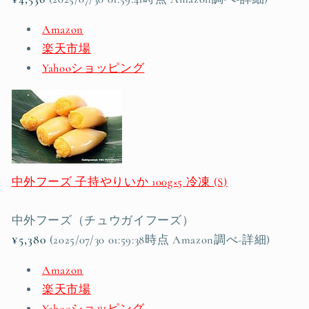
Amazon
楽天市場
Yahooショッピング
中外フーズ 子持やりいか 100g×5 冷凍 (S)
中外フーズ（チュウガイフーズ）
¥5,380
(2025/07/30 01:59:38時点 Amazon調べ-
詳細)
Amazon
楽天市場