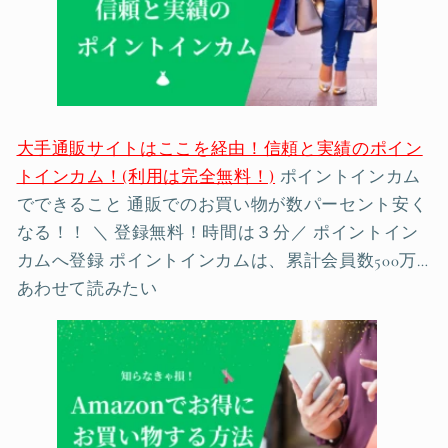
大手通販サイトはここを経由！信頼と実績のポイン
トインカム！(利用は完全無料！)
ポイントインカム
でできること 通販でのお買い物が数パーセント安く
なる！！ ＼ 登録無料！時間は３分／ ポイントイン
カムへ登録 ポイントインカムは、累計会員数500万…
あわせて読みたい