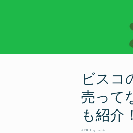
ビスコ
売って
も紹介
APRIL 9, 2026