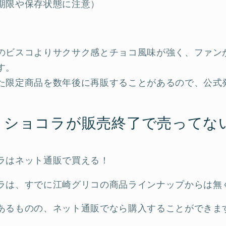
期限や保存状態に注意）
のビスコよりサクサク感とチョコ風味が強く、ファン
す。
た限定商品を数年後に再販することがあるので、公式
きショコラが販売終了で売ってな
ラはネット通販で買える！
ラは、すでに江崎グリコの商品ラインナップからは無
あるものの、ネット通販でなら購入することができま