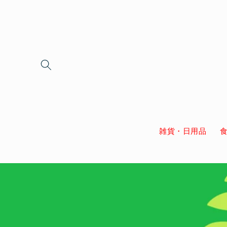
Skip to
content
雑貨・日用品