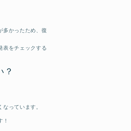
が多かったため、復
発表をチェックする
い？
くなっています。
す！