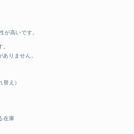
能性が高いです。
す。
報がありません。
。
れ替え）
る在庫