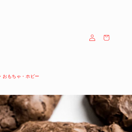
Log
Cart
in
・おもちゃ・ホビー