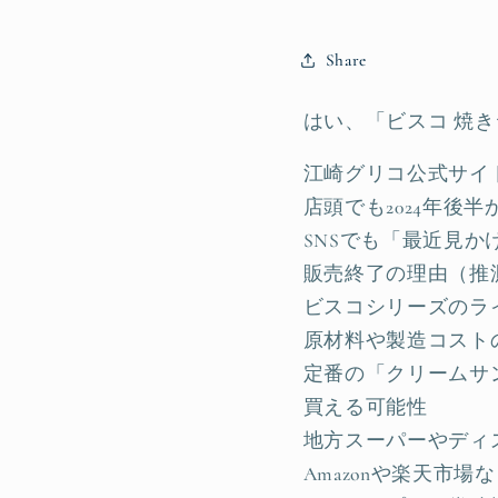
Share
はい、「ビスコ 焼き
江崎グリコ公式サイ
店頭でも2024年後
SNSでも「最近見
販売終了の理由（推
ビスコシリーズのラ
原材料や製造コスト
定番の「クリームサ
買える可能性
地方スーパーやディ
Amazonや楽天市