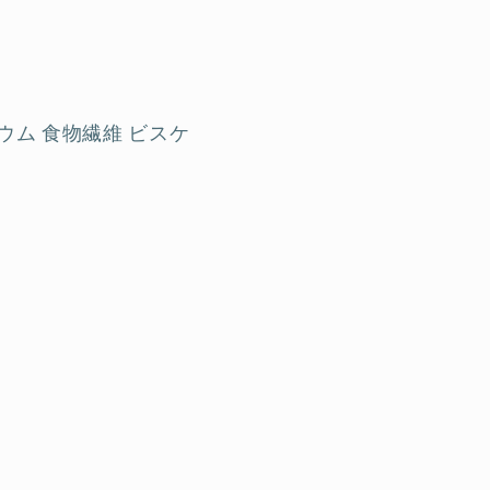
シウム 食物繊維 ビスケ