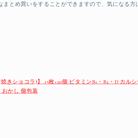
なまとめ買いをすることができますので、気になる方
焼きショコラ)】 15枚×20個 ビタミンB1・B2・D カル
 おかし 個包装