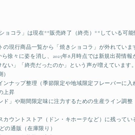
ショコラ」は現在**販売終了（終売）**している可
トの現行商品一覧から「焼きショコラ」が外れていま
半から徐々に姿を消し、2025年8月時点では新規出荷情
かけない」「終売だったのか」という声が増えています
測）
インナップ整理（季節限定や地域限定フレーバーに入
の上昇
ンド」や期間限定味に注力するための生産ライン調整
スカウントストア（ドン・キホーテなど）に残ってい
場などの通販（在庫限り）