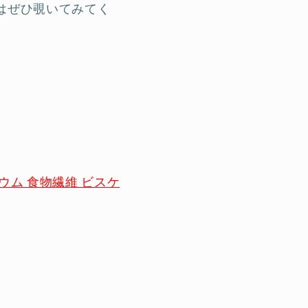
はぜひ覗いてみてく
シウム 食物繊維 ビスケ