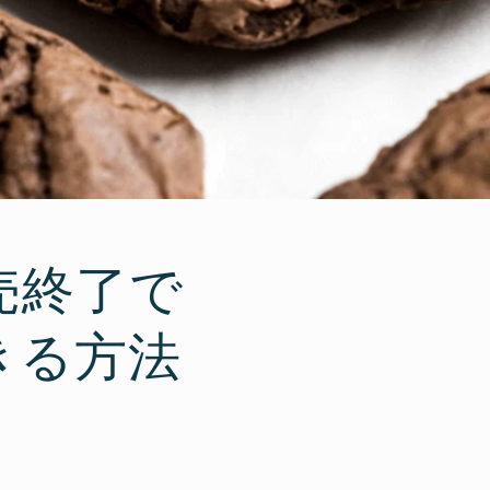
売終了で
きる方法